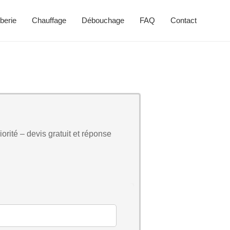
berie
Chauffage
Débouchage
FAQ
Contact
orité – devis gratuit et réponse