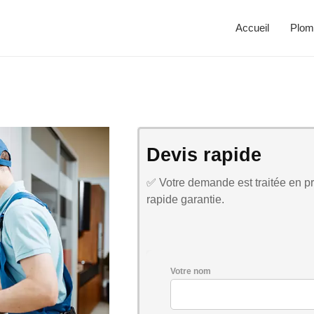
Accueil
Plom
Devis rapide
✅ Votre demande est traitée en pri
rapide garantie.
Votre nom