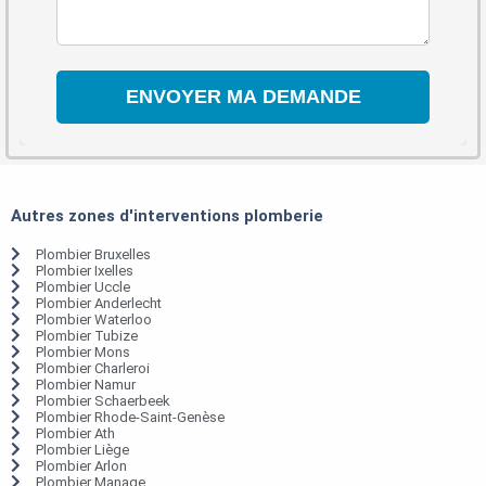
Autres zones d'interventions plomberie
Plombier Bruxelles
Plombier Ixelles
Plombier Uccle
Plombier Anderlecht
Plombier Waterloo
Plombier Tubize
Plombier Mons
Plombier Charleroi
Plombier Namur
Plombier Schaerbeek
Plombier Rhode-Saint-Genèse
Plombier Ath
Plombier Liège
Plombier Arlon
Plombier Manage