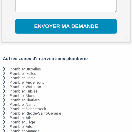
Autres zones d'interventions plomberie
Plombier Bruxelles
Plombier Ixelles
Plombier Uccle
Plombier Anderlecht
Plombier Waterloo
Plombier Tubize
Plombier Mons
Plombier Charleroi
Plombier Namur
Plombier Schaerbeek
Plombier Rhode-Saint-Genèse
Plombier Ath
Plombier Liège
Plombier Arlon
Plombier Manage