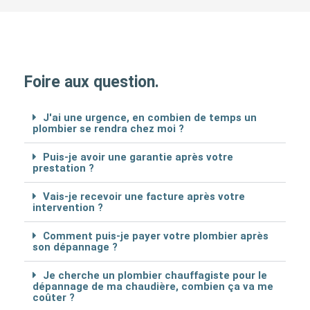
Foire aux question.
J'ai une urgence, en combien de temps un
plombier se rendra chez moi ?
Puis-je avoir une garantie après votre
prestation ?
Vais-je recevoir une facture après votre
intervention ?
Comment puis-je payer votre plombier après
son dépannage ?
Je cherche un plombier chauffagiste pour le
dépannage de ma chaudière, combien ça va me
coûter ?