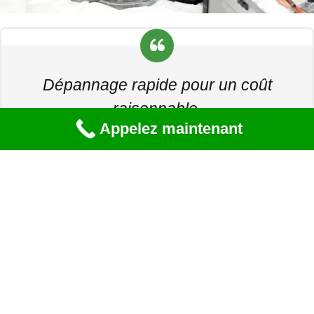
Dépannage rapide pour un coût
raisonnable.
Appelez maintenant
Bertrand G
Besoin d'un devis ou
informations ?