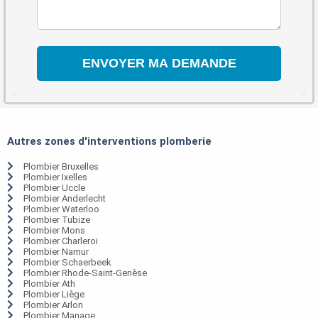
Autres zones d'interventions plomberie
Plombier Bruxelles
Plombier Ixelles
Plombier Uccle
Plombier Anderlecht
Plombier Waterloo
Plombier Tubize
Plombier Mons
Plombier Charleroi
Plombier Namur
Plombier Schaerbeek
Plombier Rhode-Saint-Genèse
Plombier Ath
Plombier Liège
Plombier Arlon
Plombier Manage