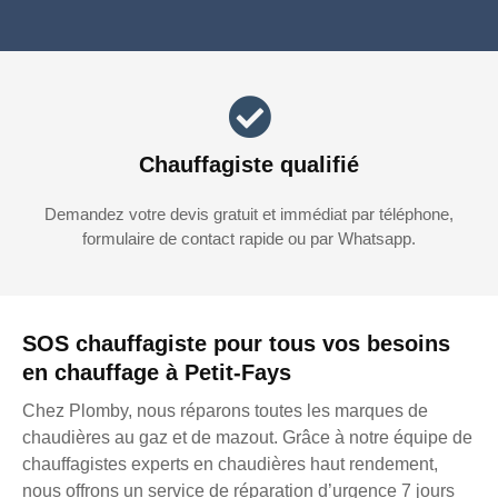
Chauffagiste qualifié
Demandez votre devis gratuit et immédiat par téléphone,
formulaire de contact rapide ou par Whatsapp.
SOS chauffagiste pour tous vos besoins
en chauffage à Petit-Fays
Chez Plomby, nous réparons toutes les marques de
chaudières au gaz et de mazout. Grâce à notre équipe de
chauffagistes experts en chaudières haut rendement,
nous offrons un service de réparation d’urgence 7 jours