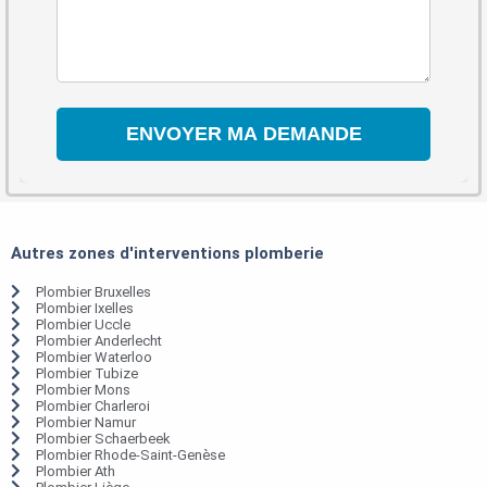
Autres zones d'interventions plomberie
Plombier Bruxelles
Plombier Ixelles
Plombier Uccle
Plombier Anderlecht
Plombier Waterloo
Plombier Tubize
Plombier Mons
Plombier Charleroi
Plombier Namur
Plombier Schaerbeek
Plombier Rhode-Saint-Genèse
Plombier Ath