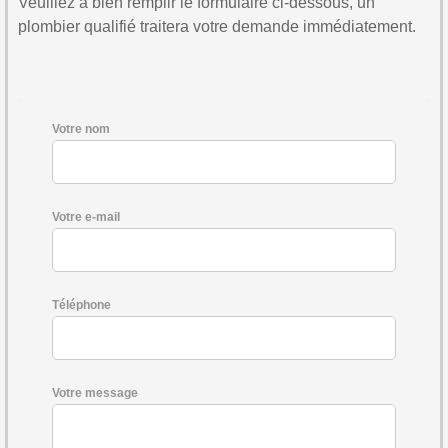
Veuillez à bien remplir le formulaire ci-dessous, un
plombier qualifié traitera votre demande immédiatement.
Votre nom
Votre e-mail
Téléphone
Votre message