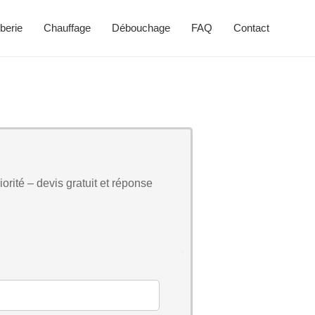
berie
Chauffage
Débouchage
FAQ
Contact
orité – devis gratuit et réponse