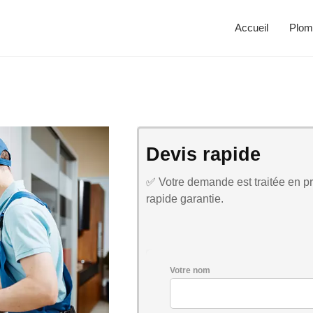
Accueil
Plom
Devis rapide
✅ Votre demande est traitée en pri
rapide garantie.
Votre nom