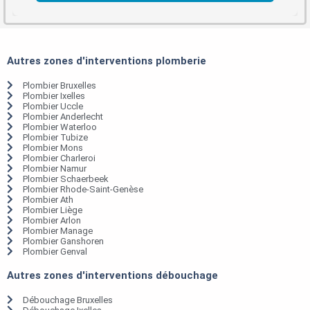
Autres zones d'interventions plomberie
Plombier Bruxelles
Plombier Ixelles
Plombier Uccle
Plombier Anderlecht
Plombier Waterloo
Plombier Tubize
Plombier Mons
Plombier Charleroi
Plombier Namur
Plombier Schaerbeek
Plombier Rhode-Saint-Genèse
Plombier Ath
Plombier Liège
Plombier Arlon
Plombier Manage
Plombier Ganshoren
Plombier Genval
Autres zones d'interventions débouchage
Débouchage Bruxelles