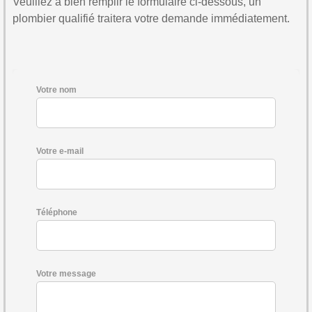
Veuillez à bien remplir le formulaire ci-dessous, un
plombier qualifié traitera votre demande immédiatement.
Votre nom
Votre e-mail
Téléphone
Votre message