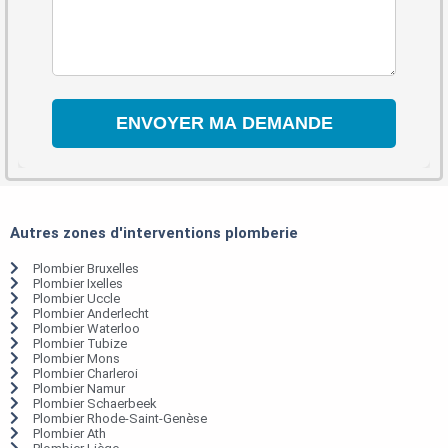
Autres zones d'interventions plomberie
Plombier Bruxelles
Plombier Ixelles
Plombier Uccle
Plombier Anderlecht
Plombier Waterloo
Plombier Tubize
Plombier Mons
Plombier Charleroi
Plombier Namur
Plombier Schaerbeek
Plombier Rhode-Saint-Genèse
Plombier Ath