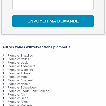
Autres zones d'interventions plomberie
Plombier Bruxelles
Plombier Ixelles
Plombier Uccle
Plombier Anderlecht
Plombier Waterloo
Plombier Tubize
Plombier Mons
Plombier Charleroi
Plombier Namur
Plombier Schaerbeek
Plombier Rhode-Saint-Genèse
Plombier Ath
Plombier Liège
Plombier Arlon
Plombier Manage