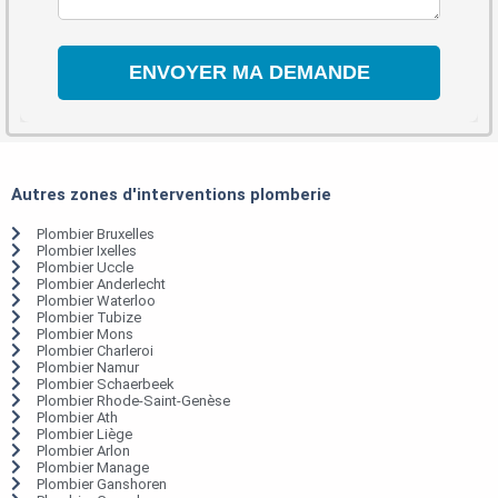
Autres zones d'interventions plomberie
Plombier Bruxelles
Plombier Ixelles
Plombier Uccle
Plombier Anderlecht
Plombier Waterloo
Plombier Tubize
Plombier Mons
Plombier Charleroi
Plombier Namur
Plombier Schaerbeek
Plombier Rhode-Saint-Genèse
Plombier Ath
Plombier Liège
Plombier Arlon
Plombier Manage
Plombier Ganshoren