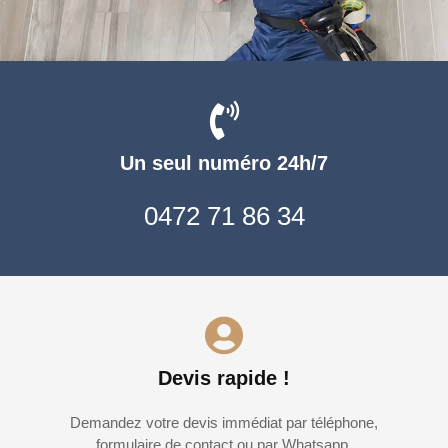
Un seul numéro 24h/7
0472 71 86 34
Devis rapide !
Demandez votre devis immédiat par téléphone,
formulaire de contact ou par Whatsapp.