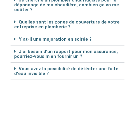
Je cherche un plombier chauffagiste pour le
dépannage de ma chaudière, combien ça va me
coûter ?
Quelles sont les zones de couverture de votre
entreprise en plomberie ?
Y at-il une majoration en soirée ?
J'ai besoin d'un rapport pour mon assurance,
pourriez-vous m'en fournir un ?
Vous avez la possibilité de détécter une fuite
d'eau invisible ?