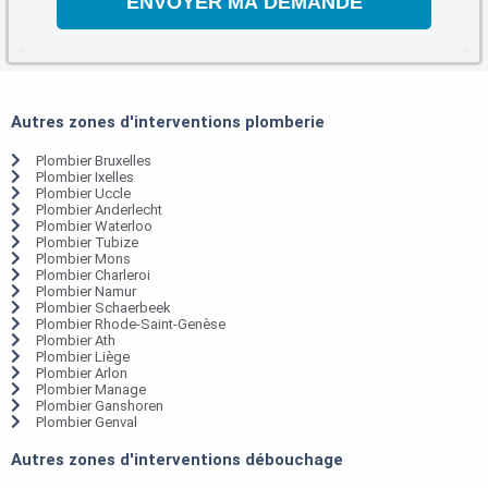
Autres zones d'interventions plomberie
Plombier Bruxelles
Plombier Ixelles
Plombier Uccle
Plombier Anderlecht
Plombier Waterloo
Plombier Tubize
Plombier Mons
Plombier Charleroi
Plombier Namur
Plombier Schaerbeek
Plombier Rhode-Saint-Genèse
Plombier Ath
Plombier Liège
Plombier Arlon
Plombier Manage
Plombier Ganshoren
Plombier Genval
Autres zones d'interventions débouchage