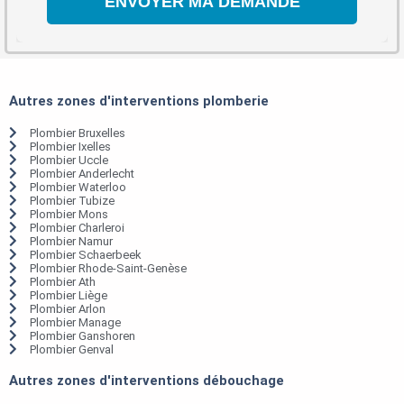
Autres zones d'interventions plomberie
Plombier Bruxelles
Plombier Ixelles
Plombier Uccle
Plombier Anderlecht
Plombier Waterloo
Plombier Tubize
Plombier Mons
Plombier Charleroi
Plombier Namur
Plombier Schaerbeek
Plombier Rhode-Saint-Genèse
Plombier Ath
Plombier Liège
Plombier Arlon
Plombier Manage
Plombier Ganshoren
Plombier Genval
Autres zones d'interventions débouchage