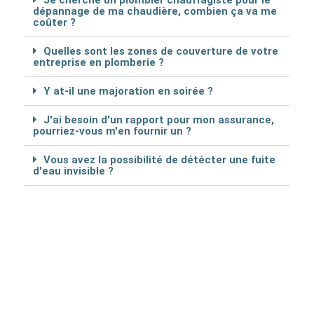
Je cherche un plombier chauffagiste pour le
dépannage de ma chaudière, combien ça va me
coûter ?
Quelles sont les zones de couverture de votre
entreprise en plomberie ?
Y at-il une majoration en soirée ?
J'ai besoin d'un rapport pour mon assurance,
pourriez-vous m'en fournir un ?
Vous avez la possibilité de détécter une fuite
d'eau invisible ?