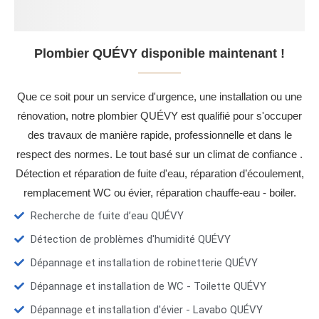
Plombier QUÉVY disponible maintenant !
Que ce soit pour un service d'urgence, une installation ou une
rénovation, notre plombier QUÉVY est qualifié pour s'occuper
des travaux de manière rapide, professionnelle et dans le
respect des normes. Le tout basé sur un climat de confiance .
Détection et réparation de fuite d'eau, réparation d’écoulement,
remplacement WC ou évier, réparation chauffe-eau - boiler.
Recherche de fuite d’eau QUÉVY
Détection de problèmes d'humidité QUÉVY
Dépannage et installation de robinetterie QUÉVY
Dépannage et installation de WC - Toilette QUÉVY
Dépannage et installation d'évier - Lavabo QUÉVY