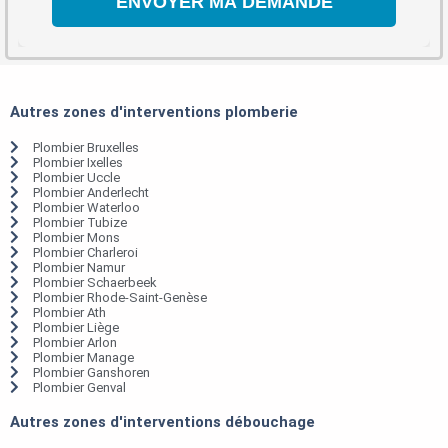
Autres zones d'interventions plomberie
Plombier Bruxelles
Plombier Ixelles
Plombier Uccle
Plombier Anderlecht
Plombier Waterloo
Plombier Tubize
Plombier Mons
Plombier Charleroi
Plombier Namur
Plombier Schaerbeek
Plombier Rhode-Saint-Genèse
Plombier Ath
Plombier Liège
Plombier Arlon
Plombier Manage
Plombier Ganshoren
Plombier Genval
Autres zones d'interventions débouchage