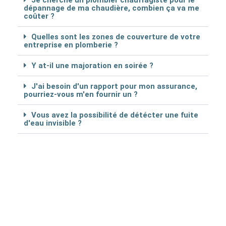
Je cherche un plombier chauffagiste pour le
dépannage de ma chaudière, combien ça va me
coûter ?
Quelles sont les zones de couverture de votre
entreprise en plomberie ?
Y at-il une majoration en soirée ?
J'ai besoin d'un rapport pour mon assurance,
pourriez-vous m'en fournir un ?
Vous avez la possibilité de détécter une fuite
d'eau invisible ?