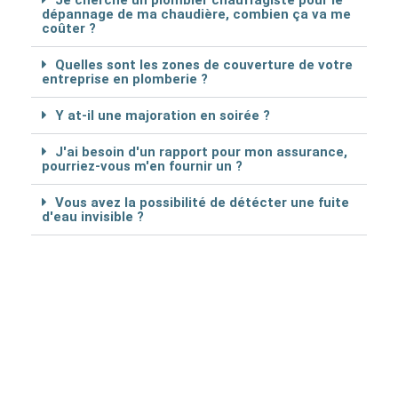
Je cherche un plombier chauffagiste pour le
dépannage de ma chaudière, combien ça va me
coûter ?
Quelles sont les zones de couverture de votre
entreprise en plomberie ?
Y at-il une majoration en soirée ?
J'ai besoin d'un rapport pour mon assurance,
pourriez-vous m'en fournir un ?
Vous avez la possibilité de détécter une fuite
d'eau invisible ?