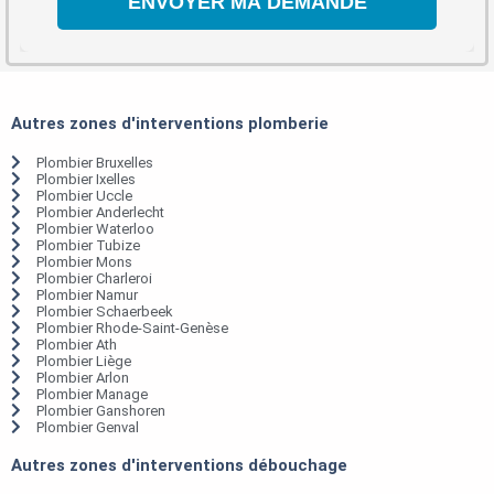
Autres zones d'interventions plomberie
Plombier Bruxelles
Plombier Ixelles
Plombier Uccle
Plombier Anderlecht
Plombier Waterloo
Plombier Tubize
Plombier Mons
Plombier Charleroi
Plombier Namur
Plombier Schaerbeek
Plombier Rhode-Saint-Genèse
Plombier Ath
Plombier Liège
Plombier Arlon
Plombier Manage
Plombier Ganshoren
Plombier Genval
Autres zones d'interventions débouchage