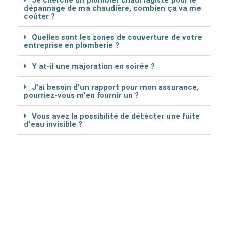
Je cherche un plombier chauffagiste pour le
dépannage de ma chaudière, combien ça va me
coûter ?
Quelles sont les zones de couverture de votre
entreprise en plomberie ?
Y at-il une majoration en soirée ?
J'ai besoin d'un rapport pour mon assurance,
pourriez-vous m'en fournir un ?
Vous avez la possibilité de détécter une fuite
d'eau invisible ?