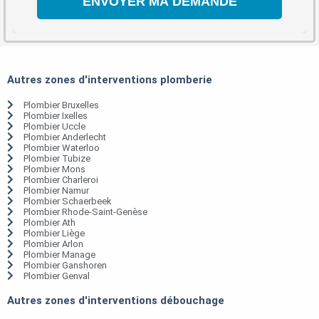
Autres zones d'interventions plomberie
Plombier Bruxelles
Plombier Ixelles
Plombier Uccle
Plombier Anderlecht
Plombier Waterloo
Plombier Tubize
Plombier Mons
Plombier Charleroi
Plombier Namur
Plombier Schaerbeek
Plombier Rhode-Saint-Genèse
Plombier Ath
Plombier Liège
Plombier Arlon
Plombier Manage
Plombier Ganshoren
Plombier Genval
Autres zones d'interventions débouchage