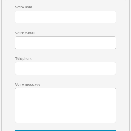
Votre nom
Votre e-mail
Téléphone
Votre message