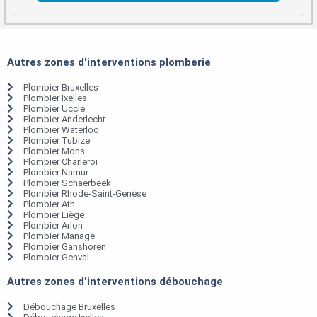
Autres zones d'interventions plomberie
Plombier Bruxelles
Plombier Ixelles
Plombier Uccle
Plombier Anderlecht
Plombier Waterloo
Plombier Tubize
Plombier Mons
Plombier Charleroi
Plombier Namur
Plombier Schaerbeek
Plombier Rhode-Saint-Genèse
Plombier Ath
Plombier Liège
Plombier Arlon
Plombier Manage
Plombier Ganshoren
Plombier Genval
Autres zones d'interventions débouchage
Débouchage Bruxelles