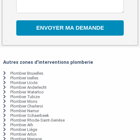
Autres zones d'interventions plomberie
Plombier Bruxelles
Plombier Ixelles
Plombier Uccle
Plombier Anderlecht
Plombier Waterloo
Plombier Tubize
Plombier Mons
Plombier Charleroi
Plombier Namur
Plombier Schaerbeek
Plombier Rhode-Saint-Genèse
Plombier Ath
Plombier Liège
Plombier Arlon
Plombier Manage