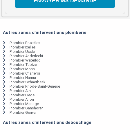
Autres zones d'interventions plomberie
Plombier Bruxelles
Plombier Ixelles
Plombier Uccle
Plombier Anderlecht
Plombier Waterloo
Plombier Tubize
Plombier Mons
Plombier Charleroi
Plombier Namur
Plombier Schaerbeek
Plombier Rhode-Saint-Genèse
Plombier Ath
Plombier Liège
Plombier Arlon
Plombier Manage
Plombier Ganshoren
Plombier Genval
Autres zones d'interventions débouchage