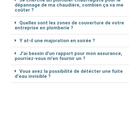
Je cherche un plombier chauffagiste pour le
dépannage de ma chaudière, combien ça va me
coûter ?
Quelles sont les zones de couverture de votre
entreprise en plomberie ?
Y at-il une majoration en soirée ?
J'ai besoin d'un rapport pour mon assurance,
pourriez-vous m'en fournir un ?
Vous avez la possibilité de détécter une fuite
d'eau invisible ?