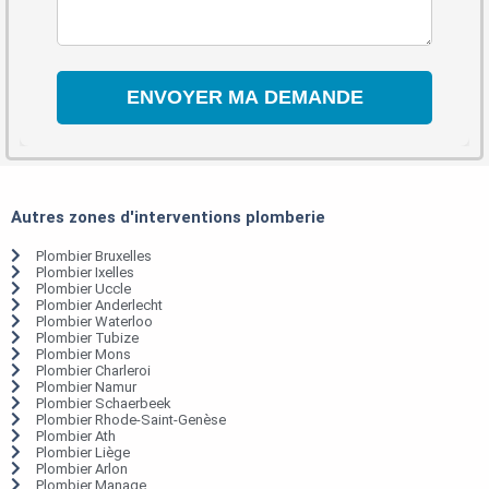
Autres zones d'interventions plomberie
Plombier Bruxelles
Plombier Ixelles
Plombier Uccle
Plombier Anderlecht
Plombier Waterloo
Plombier Tubize
Plombier Mons
Plombier Charleroi
Plombier Namur
Plombier Schaerbeek
Plombier Rhode-Saint-Genèse
Plombier Ath
Plombier Liège
Plombier Arlon
Plombier Manage