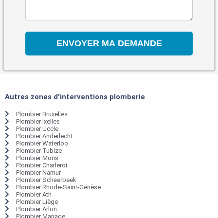
Autres zones d'interventions plomberie
Plombier Bruxelles
Plombier Ixelles
Plombier Uccle
Plombier Anderlecht
Plombier Waterloo
Plombier Tubize
Plombier Mons
Plombier Charleroi
Plombier Namur
Plombier Schaerbeek
Plombier Rhode-Saint-Genèse
Plombier Ath
Plombier Liège
Plombier Arlon
Plombier Manage