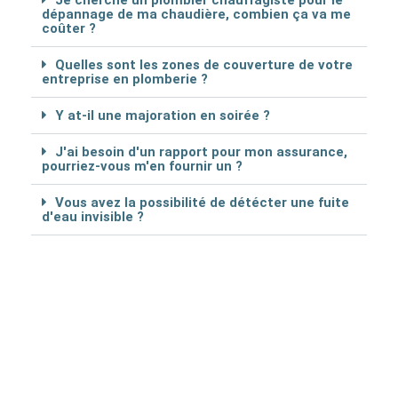
Je cherche un plombier chauffagiste pour le
dépannage de ma chaudière, combien ça va me
coûter ?
Quelles sont les zones de couverture de votre
entreprise en plomberie ?
Y at-il une majoration en soirée ?
J'ai besoin d'un rapport pour mon assurance,
pourriez-vous m'en fournir un ?
Vous avez la possibilité de détécter une fuite
d'eau invisible ?