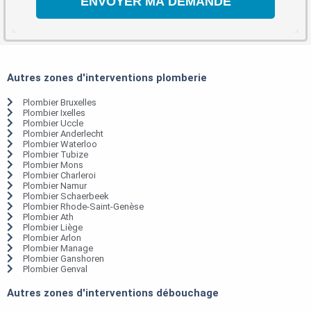
Autres zones d'interventions plomberie
Plombier Bruxelles
Plombier Ixelles
Plombier Uccle
Plombier Anderlecht
Plombier Waterloo
Plombier Tubize
Plombier Mons
Plombier Charleroi
Plombier Namur
Plombier Schaerbeek
Plombier Rhode-Saint-Genèse
Plombier Ath
Plombier Liège
Plombier Arlon
Plombier Manage
Plombier Ganshoren
Plombier Genval
Autres zones d'interventions débouchage