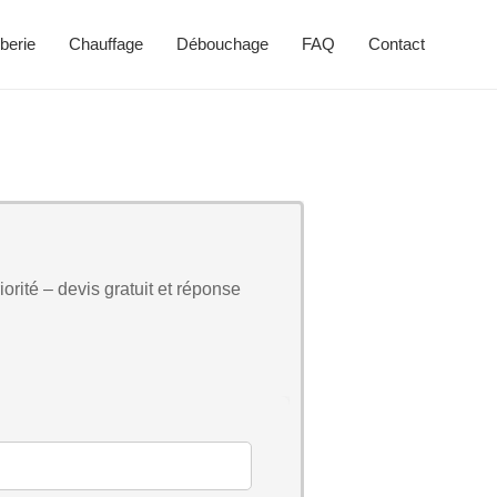
berie
Chauffage
Débouchage
FAQ
Contact
orité – devis gratuit et réponse