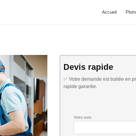
Accueil
Plom
Devis rapide
✅ Votre demande est traitée en pri
rapide garantie.
Votre nom