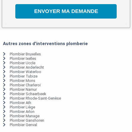
Autres zones d'interventions plomberie
Plombier Bruxelles
Plombier Ixelles
Plombier Uccle
Plombier Anderlecht
Plombier Waterloo
Plombier Tubize
Plombier Mons
Plombier Charleroi
Plombier Namur
Plombier Schaerbeek
Plombier Rhode-Saint-Genèse
Plombier Ath
Plombier Liège
Plombier Arlon
Plombier Manage
Plombier Ganshoren
Plombier Genval