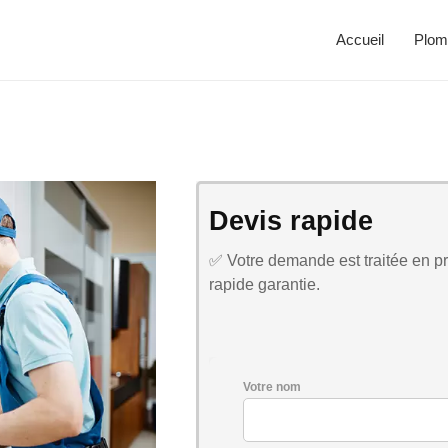
Accueil
Plom
Devis rapide
✅ Votre demande est traitée en pri
rapide garantie.
Votre nom