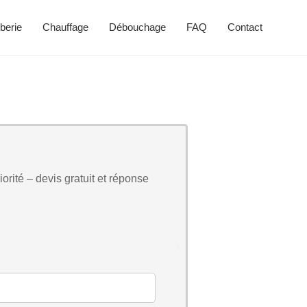
berie
Chauffage
Débouchage
FAQ
Contact
orité – devis gratuit et réponse