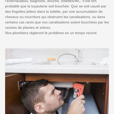
l’évier/lavabos, baignoire, douche, toilettes/WC. Il est fort
probable que la tuyauterie soit bouchée. Que se soit causé par
des lingettes jetées dans la toilette, par une accumulation de
cheveux ou nourriture qui obstruent les canalisations, ou dans
certains cas rares que vos canalisations soient bouchées par les
racines de plantes et arbres.
Nos plombiers régleront le problème en un temps record.