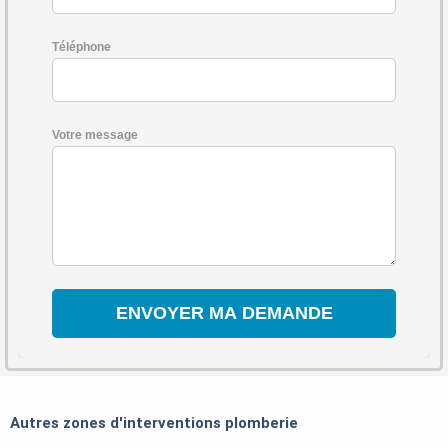
Téléphone
Votre message
Autres zones d'interventions plomberie