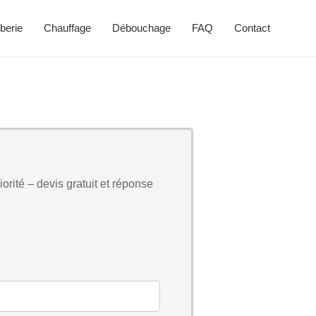
berie
Chauffage
Débouchage
FAQ
Contact
orité – devis gratuit et réponse