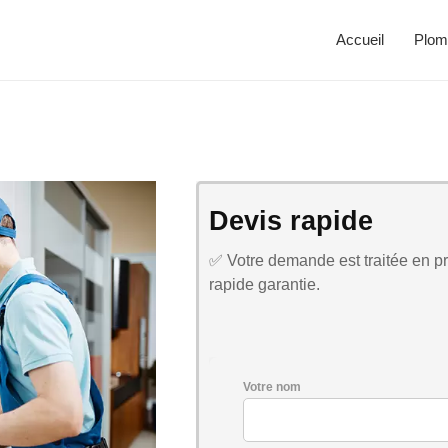
Accueil
Plom
Devis rapide
✅ Votre demande est traitée en pri
rapide garantie.
Votre nom