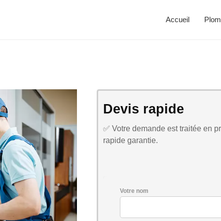
Accueil
Plom
Devis rapide
✅ Votre demande est traitée en pri
rapide garantie.
Votre nom