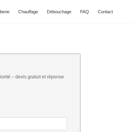
berie
Chauffage
Débouchage
FAQ
Contact
orité – devis gratuit et réponse