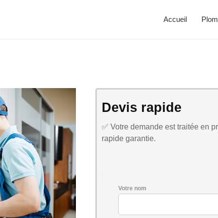
Accueil
Plom
Devis rapide
✅ Votre demande est traitée en pri
rapide garantie.
Votre nom