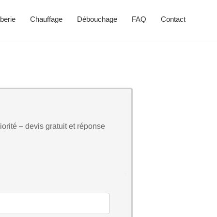
berie
Chauffage
Débouchage
FAQ
Contact
orité – devis gratuit et réponse