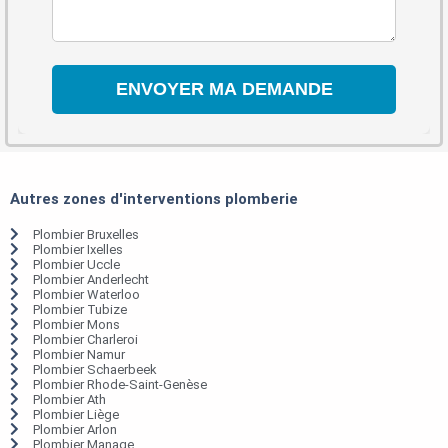
Autres zones d'interventions plomberie
Plombier Bruxelles
Plombier Ixelles
Plombier Uccle
Plombier Anderlecht
Plombier Waterloo
Plombier Tubize
Plombier Mons
Plombier Charleroi
Plombier Namur
Plombier Schaerbeek
Plombier Rhode-Saint-Genèse
Plombier Ath
Plombier Liège
Plombier Arlon
Plombier Manage