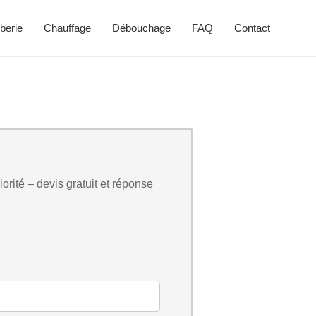
berie
Chauffage
Débouchage
FAQ
Contact
orité – devis gratuit et réponse