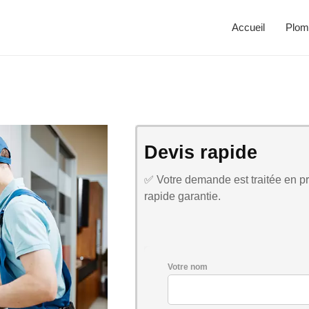
Accueil
Plom
Devis rapide
✅ Votre demande est traitée en pri
rapide garantie.
Votre nom