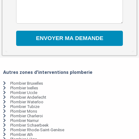
Autres zones d'interventions plomberie
Plombier Bruxelles
Plombier Ixelles
Plombier Uccle
Plombier Anderlecht
Plombier Waterloo
Plombier Tubize
Plombier Mons
Plombier Charleroi
Plombier Namur
Plombier Schaerbeek
Plombier Rhode-Saint-Genèse
Plombier Ath