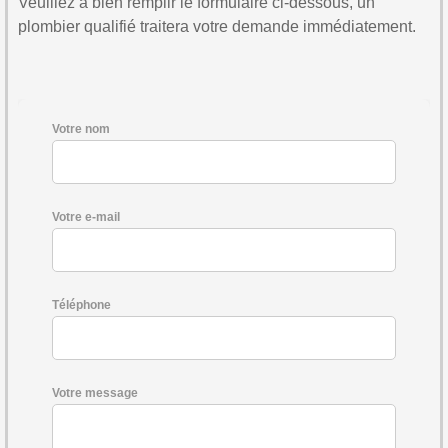
Veuillez à bien remplir le formulaire ci-dessous, un
plombier qualifié traitera votre demande immédiatement.
Votre nom
Votre e-mail
Téléphone
Votre message