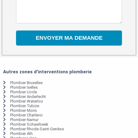
Autres zones d'interventions plomberie
Plombier Bruxelles
Plombier Ixelles
Plombier Uccle
Plombier Anderlecht
Plombier Waterloo
Plombier Tubize
Plombier Mons
Plombier Charleroi
Plombier Namur
Plombier Schaerbeek
Plombier Rhode-Saint-Genèse
Plombier Ath