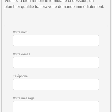
Veuillez à bien remplir le formulaire ci-dessous, un
plombier qualifié traitera votre demande immédiatement.
Votre nom
Votre e-mail
Téléphone
Votre message