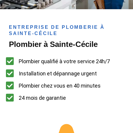
ENTREPRISE DE PLOMBERIE À
SAINTE-CÉCILE
Plombier à Sainte-Cécile
Plombier qualifié à votre service 24h/7
Installation et dépannage urgent
Plombier chez vous en 40 minutes
24 mois de garantie