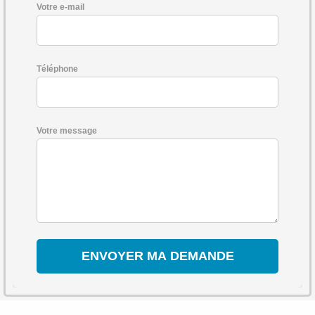
Votre e-mail
Téléphone
Votre message