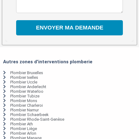
Autres zones d'interventions plomberie
Plombier Bruxelles
Plombier Ixelles
Plombier Uccle
Plombier Anderlecht
Plombier Waterloo
Plombier Tubize
Plombier Mons
Plombier Charleroi
Plombier Namur
Plombier Schaerbeek
Plombier Rhode-Saint-Genèse
Plombier Ath
Plombier Liège
Plombier Arlon
Plombier Manage