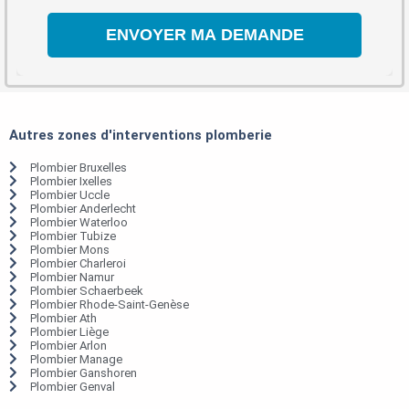
Autres zones d'interventions plomberie
Plombier Bruxelles
Plombier Ixelles
Plombier Uccle
Plombier Anderlecht
Plombier Waterloo
Plombier Tubize
Plombier Mons
Plombier Charleroi
Plombier Namur
Plombier Schaerbeek
Plombier Rhode-Saint-Genèse
Plombier Ath
Plombier Liège
Plombier Arlon
Plombier Manage
Plombier Ganshoren
Plombier Genval