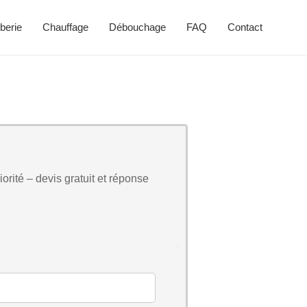
berie
Chauffage
Débouchage
FAQ
Contact
orité – devis gratuit et réponse