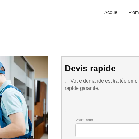
Accueil
Plom
Devis rapide
✅ Votre demande est traitée en pri
rapide garantie.
Votre nom