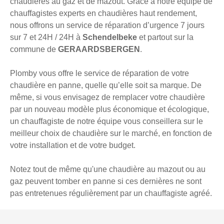
chaudières au gaz et de mazout. Grâce à notre équipe de
chauffagistes experts en chaudières haut rendement,
nous offrons un service de réparation d’urgence 7 jours
sur 7 et 24H / 24H à
Schendelbeke
et partout sur la
commune de
GERAARDSBERGEN
.
Plomby vous offre le service de réparation de votre
chaudière en panne, quelle qu’elle soit sa marque. De
même, si vous envisagez de remplacer votre chaudière
par un nouveau modèle plus économique et écologique,
un chauffagiste de notre équipe vous conseillera sur le
meilleur choix de chaudière sur le marché, en fonction de
votre installation et de votre budget.
Notez tout de même qu'une chaudière au mazout ou au
gaz peuvent tomber en panne si ces dernières ne sont
pas entretenues régulièrement par un chauffagiste agréé.