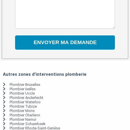
Autres zones d'interventions plomberie
Plombier Bruxelles
Plombier Ixelles
Plombier Uccle
Plombier Anderlecht
Plombier Waterloo
Plombier Tubize
Plombier Mons
Plombier Charleroi
Plombier Namur
Plombier Schaerbeek
Plombier Rhode-Saint-Genèse