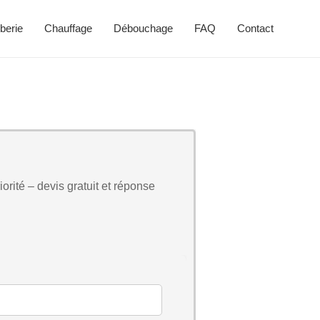
berie
Chauffage
Débouchage
FAQ
Contact
orité – devis gratuit et réponse