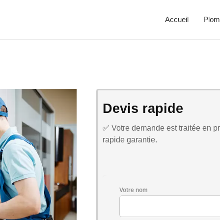
Accueil
Plom
Devis rapide
✅ Votre demande est traitée en pri
rapide garantie.
Votre nom