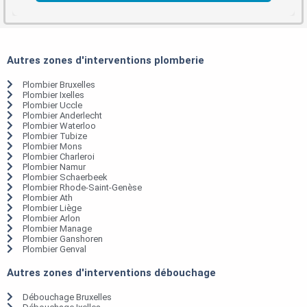
Autres zones d'interventions plomberie
Plombier Bruxelles
Plombier Ixelles
Plombier Uccle
Plombier Anderlecht
Plombier Waterloo
Plombier Tubize
Plombier Mons
Plombier Charleroi
Plombier Namur
Plombier Schaerbeek
Plombier Rhode-Saint-Genèse
Plombier Ath
Plombier Liège
Plombier Arlon
Plombier Manage
Plombier Ganshoren
Plombier Genval
Autres zones d'interventions débouchage
Débouchage Bruxelles