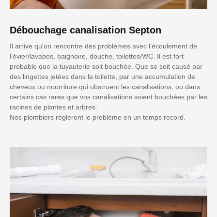
Débouchage canalisation Septon
Il arrive qu'on rencontre des problèmes avec l’écoulement de
l’évier/lavabos, baignoire, douche, toilettes/WC. Il est fort
probable que la tuyauterie soit bouchée. Que se soit causé par
des lingettes jetées dans la toilette, par une accumulation de
cheveux ou nourriture qui obstruent les canalisations, ou dans
certains cas rares que vos canalisations soient bouchées par les
racines de plantes et arbres.
Nos plombiers régleront le problème en un temps record.