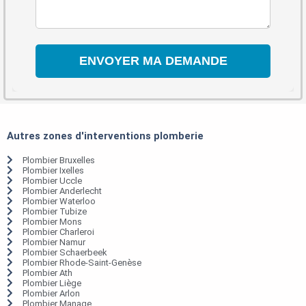
Autres zones d'interventions plomberie
Plombier Bruxelles
Plombier Ixelles
Plombier Uccle
Plombier Anderlecht
Plombier Waterloo
Plombier Tubize
Plombier Mons
Plombier Charleroi
Plombier Namur
Plombier Schaerbeek
Plombier Rhode-Saint-Genèse
Plombier Ath
Plombier Liège
Plombier Arlon
Plombier Manage