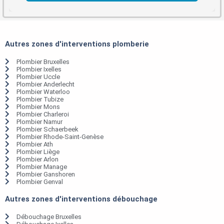
Autres zones d'interventions plomberie
Plombier Bruxelles
Plombier Ixelles
Plombier Uccle
Plombier Anderlecht
Plombier Waterloo
Plombier Tubize
Plombier Mons
Plombier Charleroi
Plombier Namur
Plombier Schaerbeek
Plombier Rhode-Saint-Genèse
Plombier Ath
Plombier Liège
Plombier Arlon
Plombier Manage
Plombier Ganshoren
Plombier Genval
Autres zones d'interventions débouchage
Débouchage Bruxelles