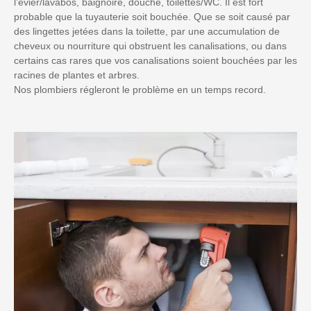
l’évier/lavabos, baignoire, douche, toilettes/WC. Il est fort
probable que la tuyauterie soit bouchée. Que se soit causé par
des lingettes jetées dans la toilette, par une accumulation de
cheveux ou nourriture qui obstruent les canalisations, ou dans
certains cas rares que vos canalisations soient bouchées par les
racines de plantes et arbres.
Nos plombiers régleront le problème en un temps record.