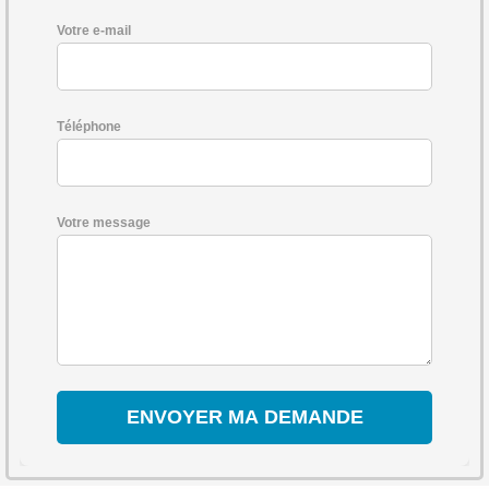
Votre e-mail
Téléphone
Votre message