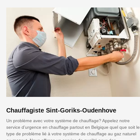
Chauffagiste Sint-Goriks-Oudenhove
Un problème avec votre système de chauffage? Appelez notre
service d’urgence en chauffage partout en Belgique quel que soit le
type de problème lié à votre système de chauffage au gaz naturel