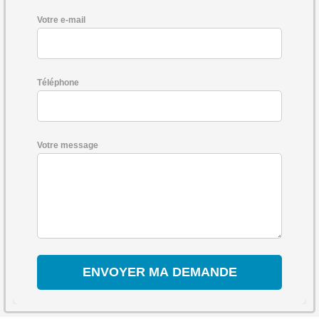
Votre e-mail
Téléphone
Votre message