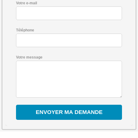
Votre e-mail
Téléphone
Votre message