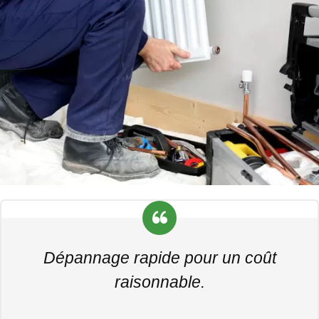
Dépannage rapide pour un coût
raisonnable.