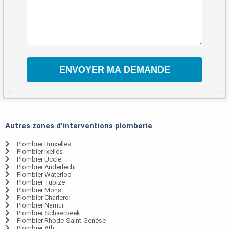
Autres zones d'interventions plomberie
Plombier Bruxelles
Plombier Ixelles
Plombier Uccle
Plombier Anderlecht
Plombier Waterloo
Plombier Tubize
Plombier Mons
Plombier Charleroi
Plombier Namur
Plombier Schaerbeek
Plombier Rhode-Saint-Genèse
Plombier Ath