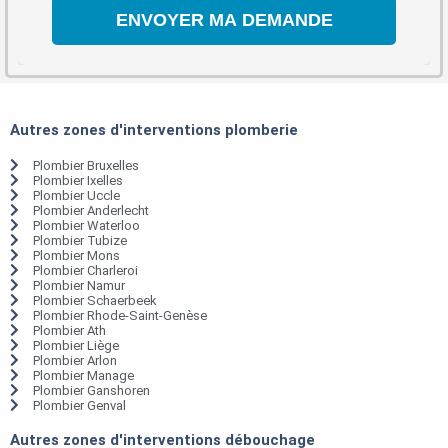
Autres zones d'interventions plomberie
Plombier Bruxelles
Plombier Ixelles
Plombier Uccle
Plombier Anderlecht
Plombier Waterloo
Plombier Tubize
Plombier Mons
Plombier Charleroi
Plombier Namur
Plombier Schaerbeek
Plombier Rhode-Saint-Genèse
Plombier Ath
Plombier Liège
Plombier Arlon
Plombier Manage
Plombier Ganshoren
Plombier Genval
Autres zones d'interventions débouchage